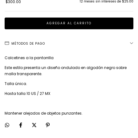
$300.00
12
meses sin intereses de
$25.00
MÉTODOS DE PAGO
Calcetines a la pantorrilla
Este estilo presenta un diseño ondulado en algodón negro sobre
malla transparente.
Talla única.
Hasta talla 10 US / 27 MX
Mantener alejados de objetos punzantes.