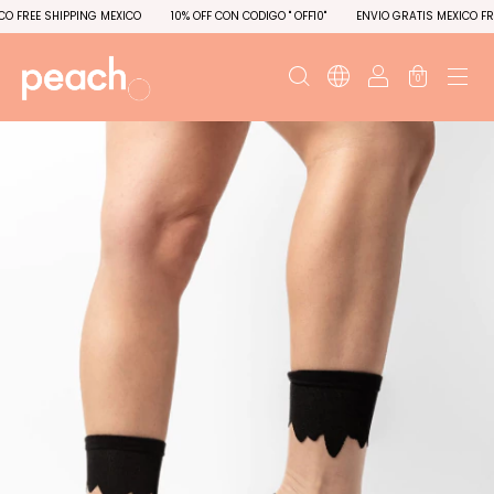
FREE SHIPPING MEXICO
10% OFF CON CODIGO " OFF10"
ENVIO GRATIS MEXICO FREE
0