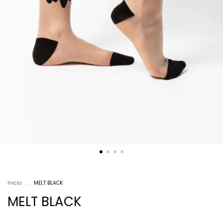
Inicio
.
.
MELT BLACK
MELT BLACK