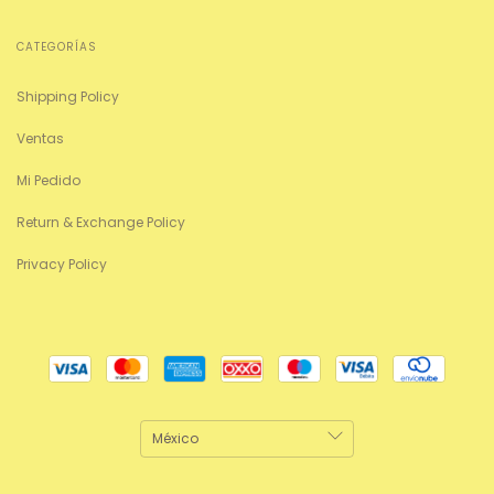
CATEGORÍAS
Shipping Policy
Ventas
Mi Pedido
Return & Exchange Policy
Privacy Policy