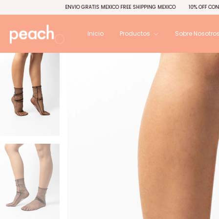
ENVIO GRATIS MEXICO FREE SHIPPING MEXICO
10% OFF CON CODIGO " OFF10"
Inicio
Productos
Sobre Nosotro